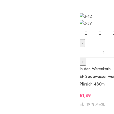
In den Warenkorb
EF Sodawasser we
Pfirsich 480ml
€
1,89
inkl. 19 % MwSt.