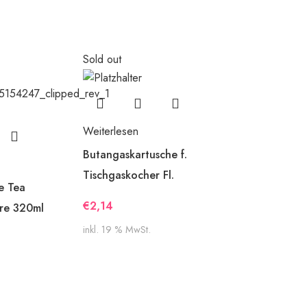
Sold out
Weiterlesen
Butangaskartusche f.
Tischgaskocher Fl.
e Tea
€
2,14
ere 320ml
inkl. 19 % MwSt.