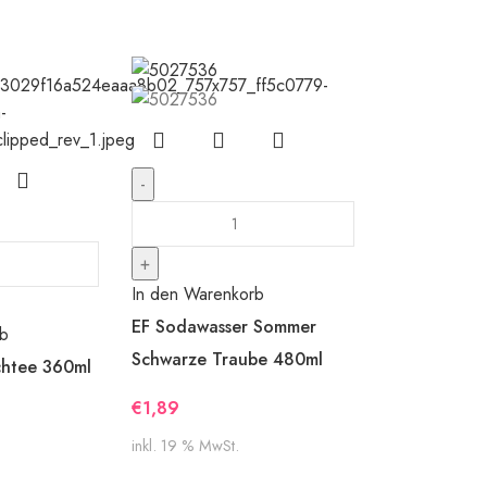
In den Warenkorb
EF Sodawasser Sommer
rb
Schwarze Traube 480ml
lchtee 360ml
€
1,89
inkl. 19 % MwSt.