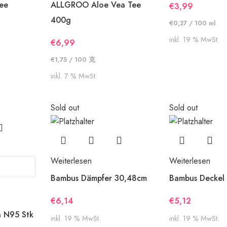
tee
ALLGROO Aloe Vea Tee
€
3,99
400g
€
0,27
/
100
ml
inkl. 19 % MwSt.
€
6,99
€
1,75
/
100
克
inkl. 7 % MwSt.
Sold out
Sold out
Weiterlesen
Weiterlesen
Bambus Dämpfer 30,48cm
Bambus Deckel
€
6,14
€
5,12
 N95 Stk
inkl. 19 % MwSt.
inkl. 19 % MwSt.