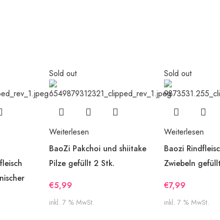
Sold out
Sold out
Weiterlesen
Weiterlesen
BaoZi Pakchoi und shiitake
Baozi Rindfleis
leisch
Pilze gefüllt 2 Stk.
Zwiebeln gefüllt
nischer
€
5,99
€
7,99
inkl. 7 % MwSt.
inkl. 7 % MwSt.