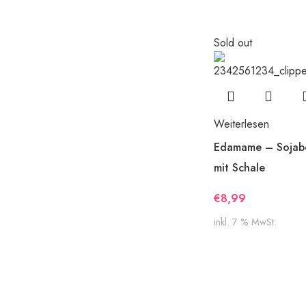
Sold out
Weiterlesen
Edamame – Sojab
mit Schale
€
8,99
inkl. 7 % MwSt.