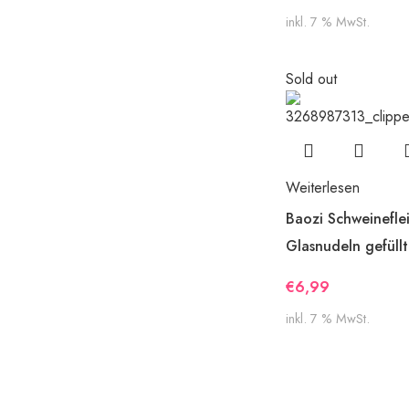
inkl. 7 % MwSt.
Sold out
Weiterlesen
Baozi Schweinefle
Glasnudeln gefüllt
€
6,99
inkl. 7 % MwSt.