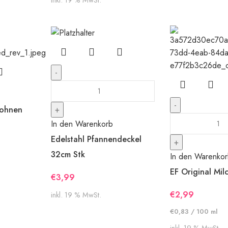
ohnen
In den Warenkorb
Edelstahl Pfannendeckel
32cm Stk
In den Warenko
EF Original Mi
€
3,99
€
2,99
inkl. 19 % MwSt.
€
0,83
/
100
ml