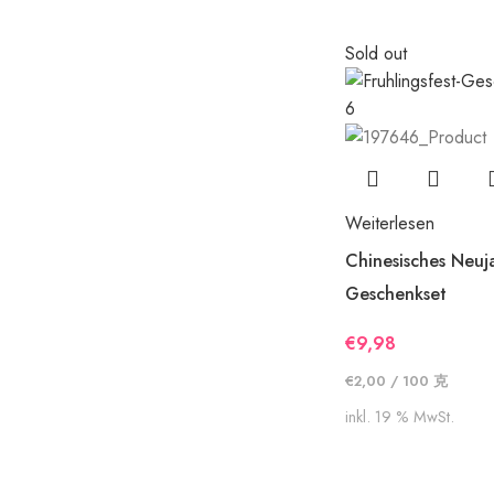
Sold out
Weiterlesen
Chinesisches Neuj
Geschenkset
€
9,98
€
2,00
/
100
克
inkl. 19 % MwSt.