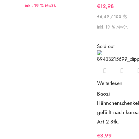
inkl. 19 % MwSt.
€
12,98
€
6,49
/
100
克
inkl. 19 % MwSt.
Sold out
Weiterlesen
Baozi
Hähnchenschenkelf
gefüllt nach korea
Art 2 Stk.
€
8,99