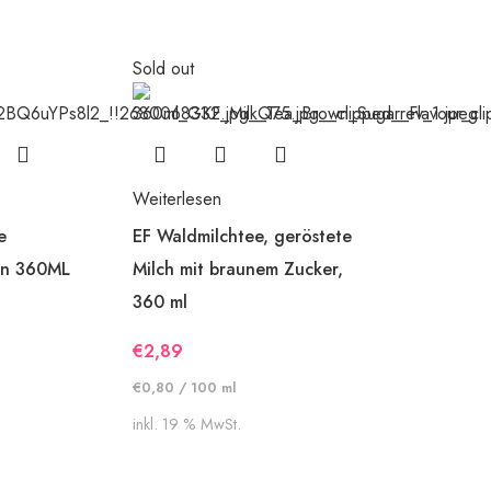
Sold out
Weiterlesen
e
EF Waldmilchtee, geröstete
ün 360ML
Milch mit braunem Zucker,
360 ml
€
2,89
€
0,80
/
100
ml
inkl. 19 % MwSt.