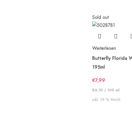
Sold out
Weiterlesen
Butterfly Florida 
195ml
€
7,99
€
4,10
/
100
ml
inkl. 19 % MwSt.