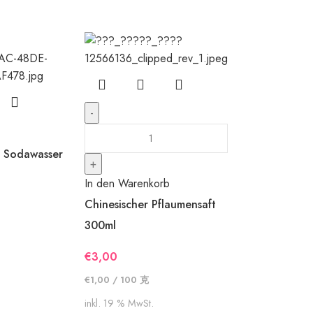
e Sodawasser
In den Warenkorb
Chinesischer Pflaumensaft
300ml
€
3,00
€
1,00
/
100
克
inkl. 19 % MwSt.