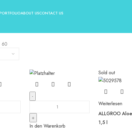
PORTFOLIO
ABOUT US
CONTACT US
60
Sold out
Weiterlesen
ALLGROO Aloe 
1,5 l
In den Warenkorb