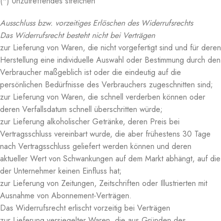
(*) Unzutreffendes streichen
Ausschluss bzw. vorzeitiges Erlöschen des Widerrufsrechts
Das Widerrufsrecht besteht nicht bei Verträgen
zur Lieferung von Waren, die nicht vorgefertigt sind und für deren
Herstellung eine individuelle Auswahl oder Bestimmung durch den
Verbraucher maßgeblich ist oder die eindeutig auf die
persönlichen Bedürfnisse des Verbrauchers zugeschnitten sind;
zur Lieferung von Waren, die schnell verderben können oder
deren Verfallsdatum schnell überschritten würde;
zur Lieferung alkoholischer Getränke, deren Preis bei
Vertragsschluss vereinbart wurde, die aber frühestens 30 Tage
nach Vertragsschluss geliefert werden können und deren
aktueller Wert von Schwankungen auf dem Markt abhängt, auf die
der Unternehmer keinen Einfluss hat;
zur Lieferung von Zeitungen, Zeitschriften oder Illustrierten mit
Ausnahme von Abonnement-Verträgen.
Das Widerrufsrecht erlischt vorzeitig bei Verträgen
zur Lieferung versiegelter Waren, die aus Gründen des