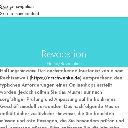
Skip to navigation
MENU
Skip to main content
Revocation
Home
Revocation
Haftungshinweis: Das nachstehende Muster ist von einem
Rechtsanwalt (
https://drschwenke.de
) entsprechend den
typischen Anforderungen eines Onlineshops erstellt
worden. Jedoch sollten Sie das Muster nur nach
sorgfältiger Prüfung und Anpassung auf Ihr konkretes
Geschäftsmodell verwenden. Das nachfolgende Muster
enthält daher zusätzliche Hinweise, die Sie beachten
müssen und rote Passagen, die Sie besonders prüfen und
ggf. anpassen müssen. Bitte entfernen Sie die Hinweise