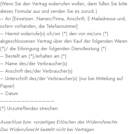
(Wenn Sie den Vertrag widerrufen wollen, dann füllen Sie bitte
dieses Formular aus und senden Sie es zurück.)
– An [Einsetzen: Namen/Firma, Anschrift, E-Mailadresse und,
sofern vorhanden, die Telefaxnummer]:
– Hiermit widerrufe(n) ich/wir (*) den von mir/uns (*)
abgeschlossenen Vertrag über den Kauf der folgenden Waren
(*)/ die Erbringung der folgenden Dienstleistung (*)
– Bestellt am (*)/erhalten am (*)
– Name des/der Verbraucher(s)
– Anschrift des/der Verbraucher(s)
– Unterschrift des/der Verbraucher(s) (nur bei Mitteilung auf
Papier)
– Datum
—————————————
(*) Unzutreffendes streichen.
Ausschluss bzw. vorzeitiges Erlöschen des Widerrufsrechts
Das Widerrufsrecht besteht nicht bei Verträgen