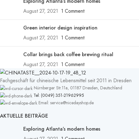
Exploring Atlanta’s modern homes
August 27, 2021
1 Comment
Green interior design inspiration
August 27, 2021
1 Comment
Collar brings back coffee brewing ritual
August 27, 2021
1 Comment
Fachgeschäft für chineische Lebensmittel seit 2011 in Dresden
Nürnberger Str.11a, 01187 Dresden, Deutschland
Tel: (0049) 351-21962995
Email: service@nicedayshop.de
AKTUELLE BEITRÄGE
Exploring Atlanta’s modern homes
August 27, 2021
1 Comment