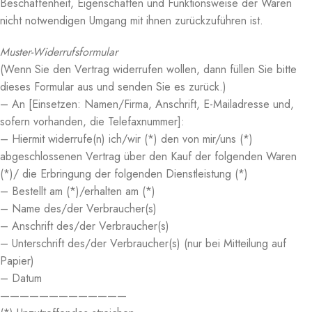
Beschaffenheit, Eigenschaften und Funktionsweise der Waren
nicht notwendigen Umgang mit ihnen zurückzuführen ist.
Muster-Widerrufsformular
(Wenn Sie den Vertrag widerrufen wollen, dann füllen Sie bitte
dieses Formular aus und senden Sie es zurück.)
– An [Einsetzen: Namen/Firma, Anschrift, E-Mailadresse und,
sofern vorhanden, die Telefaxnummer]:
– Hiermit widerrufe(n) ich/wir (*) den von mir/uns (*)
abgeschlossenen Vertrag über den Kauf der folgenden Waren
(*)/ die Erbringung der folgenden Dienstleistung (*)
– Bestellt am (*)/erhalten am (*)
– Name des/der Verbraucher(s)
– Anschrift des/der Verbraucher(s)
– Unterschrift des/der Verbraucher(s) (nur bei Mitteilung auf
Papier)
– Datum
—————————————