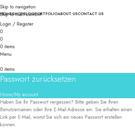
Skip to navigation
Skip to main content
HOME
SHOP
BLOG
PORTFOLIO
ABOUT US
CONTACT US
Login / Register
0
0
0
items
Menu
0
items
Passwort zurücksetzen
Home
My account
Haben Sie Ihr Passwort vergessen? Bitte geben Sie Ihren
Benutzernamen oder Ihre E-Mail-Adresse ein. Sie erhalten einen
Link per E-Mail, womit Sie sich ein neues Passwort erstellen
können.