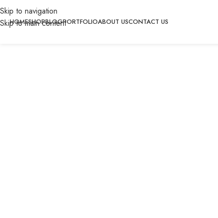
Skip to navigation
Home
HOME
SHOP
BLOG
PORTFOLIO
ABOUT US
CONTACT US
Skip to main content