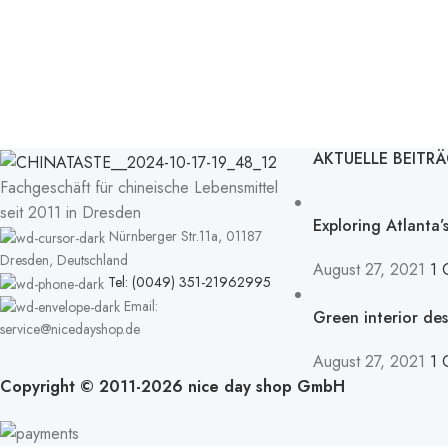
AKTUELLE BEITR
Fachgeschäft für chineische Lebensmittel
seit 2011 in Dresden
Exploring Atlanta
Nürnberger Str.11a, 01187
Dresden, Deutschland
August 27, 2021
1 
Tel: (0049) 351-21962995
Email:
Green interior des
service@nicedayshop.de
August 27, 2021
1 
Copyright © 2011-2026 nice day shop GmbH