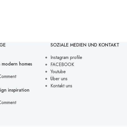
ÄGE
SOZIALE MEDIEN UND KONTAKT
Instagram profile
’s modern homes
FACEBOOK
Youtube
Comment
Über uns
Kontakt uns
ign inspiration
Comment